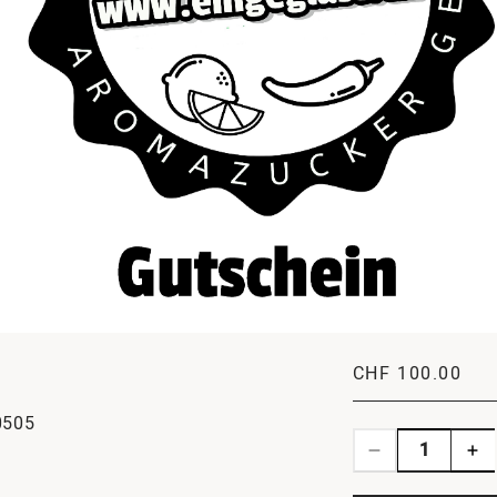
CHF 100.00
0505